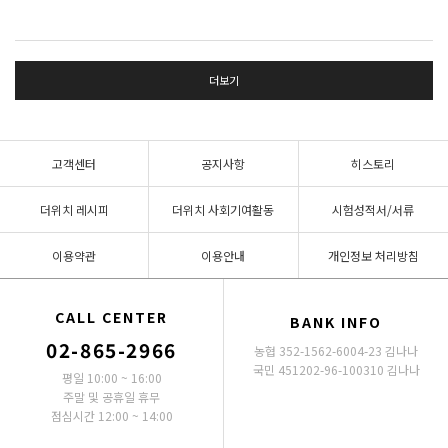
더보기
고객센터
공지사항
히스토리
더위치 레시피
더위치 사회기여활동
시험성적서/서류
이용약관
이용안내
개인정보 처리방침
CALL CENTER
BANK INFO
02-865-2966
농협 352-1562-6004-23 김나나
국민 451202-96-100310 김나나
평일 10:00 ~ 16:00
주말 및 공휴일 휴무
점심시간 12:00 ~ 14:00