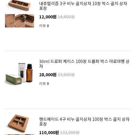
내츄럴리즘 3구 비누 골지상자 10장 박스 골지 상자
포장
12,000원
14,400원
리뷰
0
30ml 드로퍼 케이스 100장 드롭퍼 박스 아로마병 상
자
28,000원
33,600원
리뷰
0
핸드메이드 4구 비누 골지상자 100장 박스 골지 상자
포장
110,000원
132,000원