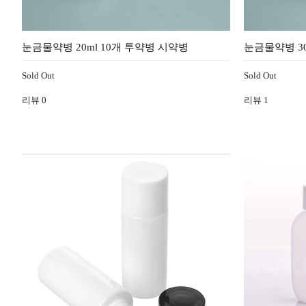
눈금물약병 20ml 10개 투약병 시약병
눈금물약병 30
Sold Out
Sold Out
리뷰
0
리뷰
1