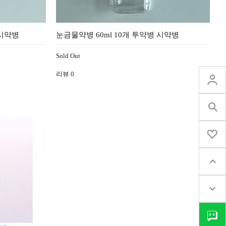
 시약병
눈금물약병 60ml 10개 투약병 시약병
Sold Out
리뷰
0