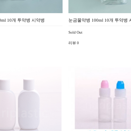
ml 10개 투약병 시약병
눈금물약병 100ml 10개 투약병
Sold Out
리뷰
0