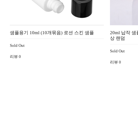
샘플용기 10ml (10개묶음) 로션 스킨 샘플
20ml 납작 
상 랜덤
Sold Out
Sold Out
리뷰
0
리뷰
0